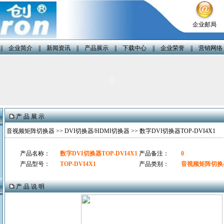
企业邮局
||
企业简介
||
新闻资讯
||
产品展示
||
下载中心
||
企业荣誉
||
营销网络
产 品 展 示
音视频矩阵切换器
>>
DVI切换器/HDMI切换器
>> 数字DVI切换器TOP-DVI4X1
产品名称：
数字DVI切换器TOP-DVI4X1
产品备注：
0
产品型号：
TOP-DVI4X1
产品类别：
音视频矩阵切换
产 品 说 明