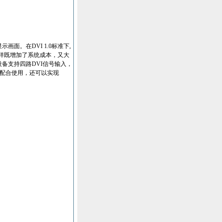
面。在DVI 1.0标准下,
这样既增加了系统成本，又大
设备支持四路DVI信号输入，
器配合使用，还可以实现