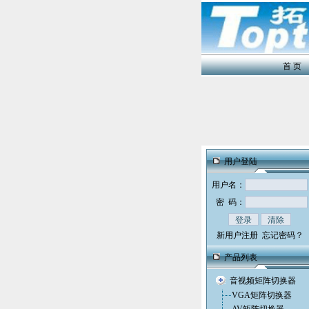
首 页
用户登陆
用户名：
密 码：
新用户注册
忘记密码？
产品列表
音视频矩阵切换器
VGA矩阵切换器