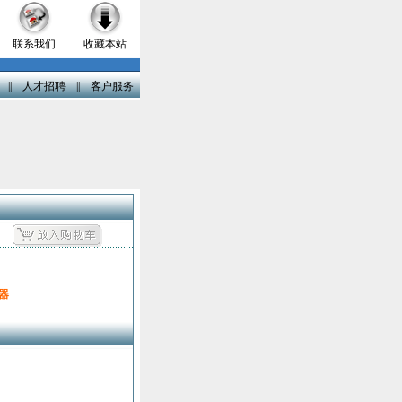
联系我们
收藏本站
||
人才招聘
||
客户服务
器