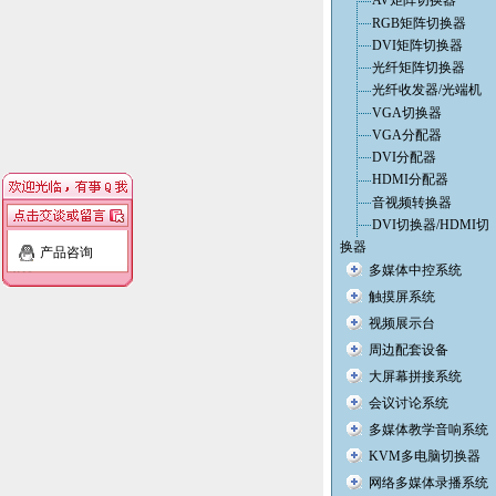
AV矩阵切换器
RGB矩阵切换器
DVI矩阵切换器
光纤矩阵切换器
光纤收发器/光端机
VGA切换器
VGA分配器
DVI分配器
HDMI分配器
音视频转换器
DVI切换器/HDMI切
换器
产品咨询
多媒体中控系统
触摸屏系统
视频展示台
周边配套设备
大屏幕拼接系统
会议讨论系统
多媒体教学音响系统
KVM多电脑切换器
网络多媒体录播系统