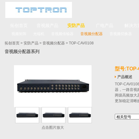
拓创首页
音视频产品
安防产品
广电产品
解决方
视频矩阵
光端机
音视频传输器
音视频分配器
音视频切换器
拓创首页
>
安防产品
>
音视频分配器
> TOP-CAV0108
音视频分配器系列
型号:TOP-
产品概述
TOP‐CAV
器，一路音视
两级高频放大
更加稳定清晰
点击图片放大