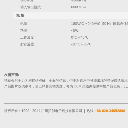
3dB带宽
>200K Hz
输入输出阻抗
600Ω±6Ω
规 格
电源
180VAC ~ 240VAC, 50 Hz, 国际
功率
<5W
工作温度
0°C～40°C
贮存温度
-20°C～85°C
友情声明:
拓创会尽全力为您提供准确、全面的信息，但不对信息中可能出现的错误或遗漏承
产品图片仅供参考，请以销售实物为准，可为 OEM 渠道商提供中性产品包装，
版权所有：1998 - 2011 广州拓创电子科技有限公司 | 热线：
86-020-34052806
-