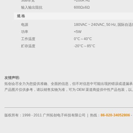
3dB带宽
>200K Hz
输入输出阻抗
600Ω±6Ω
规 格
电源
180VAC ~ 240VAC, 50 Hz, 国际
功率
<5W
工作温度
0°C～40°C
贮存温度
-20°C～85°C
友情声明:
拓创会尽全力为您提供准确、全面的信息，但不对信息中可能出现的错误或遗漏承
产品图片仅供参考，请以销售实物为准，可为 OEM 渠道商提供中性产品包装，
版权所有：1998 - 2011 广州拓创电子科技有限公司 | 热线：
86-020-34052806
-