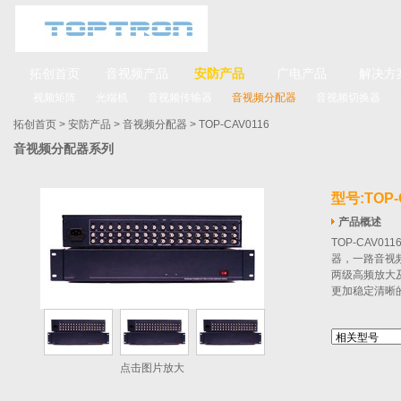
拓创首页
音视频产品
安防产品
广电产品
解决方
视频矩阵
光端机
音视频传输器
音视频分配器
音视频切换器
拓创首页
>
安防产品
>
音视频分配器
> TOP-CAV0116
音视频分配器系列
型号:TOP-
产品概述
TOP‐CAV
器，一路音视
两级高频放大
更加稳定清晰
点击图片放大