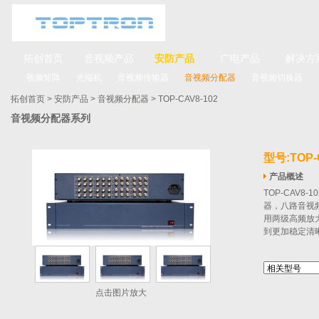
拓创首页
音视频产品
安防产品
广电产品
解决方
视频矩阵
光端机
音视频传输器
音视频分配器
音视频切换器
拓创首页
>
安防产品
>
音视频分配器
> TOP-CAV8-102
音视频分配器系列
型号:TOP-
产品概述
TOP‐CAV
器，八路音视
用两级高频放
到更加稳定清
点击图片放大