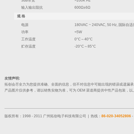
3dB带宽
>200K Hz
输入输出阻抗
600Ω±6Ω
规 格
电源
180VAC ~ 240VAC, 50 Hz, 国际
功率
<5W
工作温度
0°C～40°C
贮存温度
-20°C～85°C
友情声明:
拓创会尽全力为您提供准确、全面的信息，但不对信息中可能出现的错误或遗漏承
产品图片仅供参考，请以销售实物为准，可为 OEM 渠道商提供中性产品包装，
版权所有：1998 - 2011 广州拓创电子科技有限公司 | 热线：
86-020-34052806
-