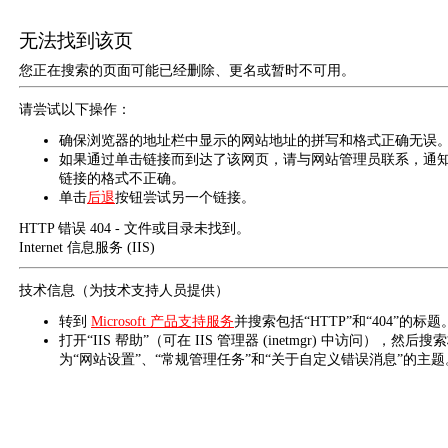
无法找到该页
您正在搜索的页面可能已经删除、更名或暂时不可用。
请尝试以下操作：
确保浏览器的地址栏中显示的网站地址的拼写和格式正确无误
如果通过单击链接而到达了该网页，请与网站管理员联系，通
链接的格式不正确。
单击
后退
按钮尝试另一个链接。
HTTP 错误 404 - 文件或目录未找到。
Internet 信息服务 (IIS)
技术信息（为技术支持人员提供）
转到
Microsoft 产品支持服务
并搜索包括“HTTP”和“404”的标题
打开“IIS 帮助”（可在 IIS 管理器 (inetmgr) 中访问），然后搜
为“网站设置”、“常规管理任务”和“关于自定义错误消息”的主题