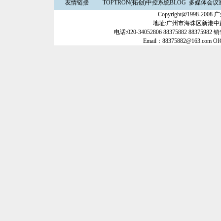
友情链接
TOPTRON(拓创)中控系统BLOG
多媒体会议
Copyright@1998-2
地址:广州市海珠区新港中路3
电话:020-34052806 88375882 88375982 
Email：88375882@163.com O