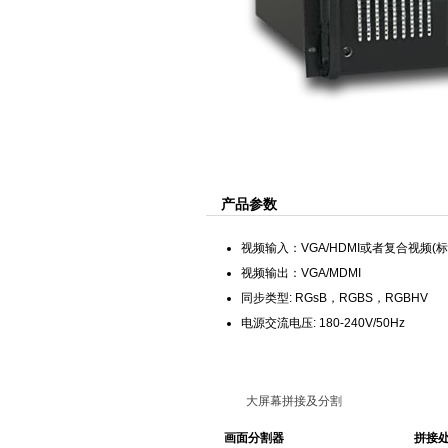
产品参数
视频输入：VGA/HDMI或者复合视频(
视频输出：VGA/MDMI
同步类型: RGsB，RGBS，RGBHV
电源交流电压: 180-240V/50Hz
大屏幕拼接及分割
画面分割器
拼接