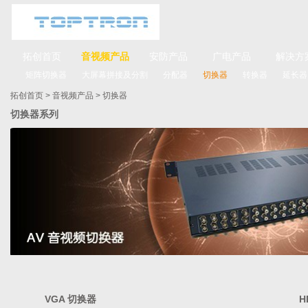
拓创首页
音视频产品
安防产品
广电产品
解决方
矩阵切换器
大屏幕拼接及分割
分配器
切换器
转换器
延长器
拓创首页
>
音视频产品
>
切换器
切换器系列
VGA 切换器
H