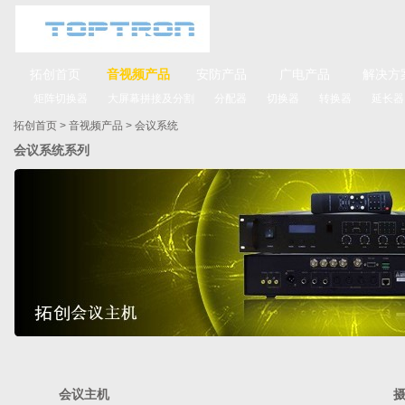
拓创首页
音视频产品
安防产品
广电产品
解决方
矩阵切换器
大屏幕拼接及分割
分配器
切换器
转换器
延长器
拓创首页
>
音视频产品
>
会议系统
会议系统系列
会议主机