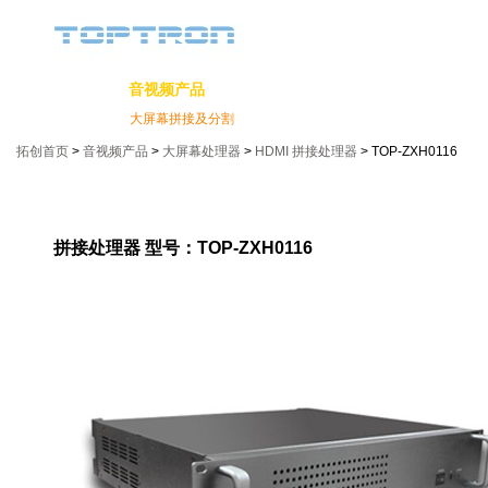
拓创首页
音视频产品
安防产品
广电产品
解决方
矩阵切换器
大屏幕拼接及分割
分配器
切换器
转换器
延长器
拓创首页
> 
音视频产品
> 
大屏幕处理器
> 
HDMI 拼接处理器
> TOP-ZXH0116
拼接处理器 型号：TOP-ZXH0116