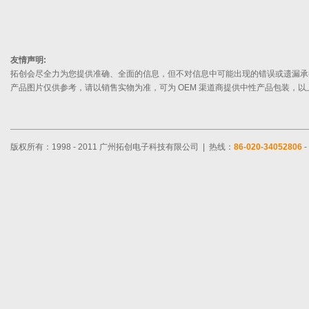
友情声明:
拓创会尽全力为您提供准确、全面的信息，但不对信息中可能出现的错误或遗漏承
产品图片仅供参考，请以销售实物为准，可为 OEM 渠道商提供中性产品包装，
版权所有：1998 - 2011 广州拓创电子科技有限公司 | 热线：
86-020-34052806
-