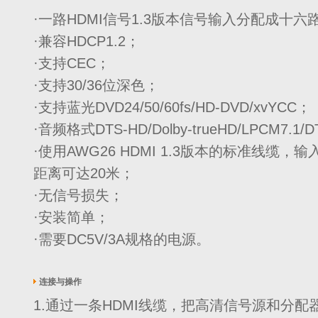
·一路HDMI信号1.3版本信号输入分配成十六路
·兼容HDCP1.2；
·支持CEC；
·支持30/36位深色；
·支持蓝光DVD24/50/60fs/HD-DVD/xvYCC；
·音频格式DTS-HD/Dolby-trueHD/LPCM7.1/
·使用AWG26 HDMI 1.3版本的标准线缆
距离可达20米；
·无信号损失；
·安装简单；
·需要DC5V/3A规格的电源。
连接与操作
1.通过一条HDMI线缆，把高清信号源和分