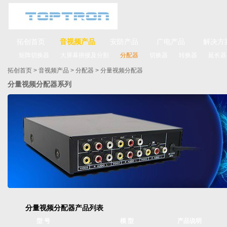
拓创首页
音视频产品
安防产品
广电产品
解决方
矩阵切换器
大屏幕拼接及分割
分配器
切换器
转换器
延长器
拓创首页
>
音视频产品
>
分配器
>
分量视频分配器
分量视频分配器系列
分量视频分配器产品列表
型 号
模 型
产品说明